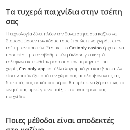
Τα τυχερά παιχνίδια στην τσέπη
σας
Η τεχνολογία δίνει πλέον την δυνατότητα στα καζίνο να
διαμορφώσουν των κόσμο τους έτσι ώστε να χωράει στην
τσέπη των παικτών. Έτσι και το
Casinoly casino
έρχεται να
προσφέρει μια αναβαθμισμένη έκδοση για κινητά
τηλέφωνα κατευθείαν μέσα από τον περιηγητή του
χωρίς
Casinoly app
και άλλα λογισμικά για κατέβασμα. Αν
είστε λοιπόν έξω από τον χώρο σας απολαμβάνοντας τις
διακοπές σας σε κάποιο μέρος θα πρέπει να ξέρετε πως το
κινητό σας αρκεί για να παίξετε τα αγαπημένα σας
παιχνίδια.
Ποιες μέθοδοι είναι αποδεκτές
στο καζίνο