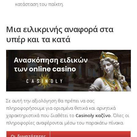
κατάσταση του παίκτη.
Μια ειλικρινής αναφορά στα
υπέρ και τα κατά
Σε αυτή την αξιολόγηση θα πρέπει να σας
πληροφορήσουμε για ορισμένα θετικά και αρνητικά
χαρακτηριστικά που διαθέτει το
Casinoly καζίνο
. Όλες οι
πληροφορίες αναφέρονται μέσω του παρακάτω πίνακα.
Οι δυνατότητες