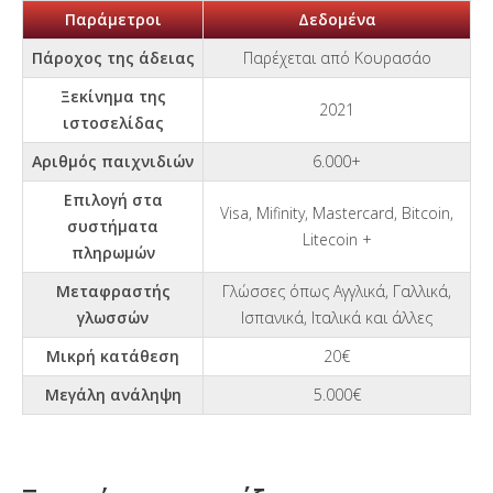
Παράμετροι
Δεδομένα
Πάροχος της άδειας
Παρέχεται από Κουρασάο
Ξεκίνημα της
2021
ιστοσελίδας
Αριθμός παιχνιδιών
6.000+
Επιλογή στα
Visa, Mifinity, Mastercard, Bitcoin,
συστήματα
Litecoin +
πληρωμών
Μεταφραστής
Γλώσσες όπως Αγγλικά, Γαλλικά,
γλωσσών
Ισπανικά, Ιταλικά και άλλες
Μικρή κατάθεση
20€
Μεγάλη ανάληψη
5.000€