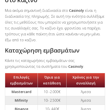
Μια ακόμα σημαντική διαδικασία στο
Casinoly
είναι η
διαδικασία της πληρωμής. Σε αυτή την ενότητα συλλέξαμε
όλες τις μεθόδους που μπορείτε να χρησιμοποιήσετε για
τις συναλλαγές σας. Το καζίνο έχει φροντίσει να παρέχει
τρόπους για κάθε παίκτη έτσι ώστε κανέναν να μην μένει
έξω από το καζίνο.
Καταχώρηση εμβασμάτων
Κάντε τις καταχωρήσεις εμβασμάτων σας
χρησιμοποιώντας τα συστήματα του
Casinoly
.
Επιλογές
Όρια για
Χρόνος για την
εμβασμάτων
κατάθεση
συναλλαγή
Mastercard
10 -2.000€
Άμεσα
Mifinity
10- 2.500€
Άμεσα
Binance
10- 440€
Άμεσα