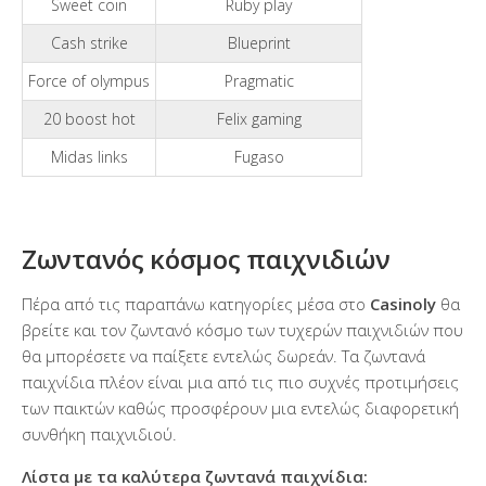
Sweet coin
Ruby play
Cash strike
Blueprint
Force of olympus
Pragmatic
20 boost hot
Felix gaming
Midas links
Fugaso
Ζωντανός κόσμος παιχνιδιών
Πέρα από τις παραπάνω κατηγορίες μέσα στο
Casinoly
θα
βρείτε και τον ζωντανό κόσμο των τυχερών παιχνιδιών που
θα μπορέσετε να παίξετε εντελώς δωρεάν. Τα ζωντανά
παιχνίδια πλέον είναι μια από τις πιο συχνές προτιμήσεις
των παικτών καθώς προσφέρουν μια εντελώς διαφορετική
συνθήκη παιχνιδιού.
Λίστα με τα καλύτερα ζωντανά παιχνίδια: