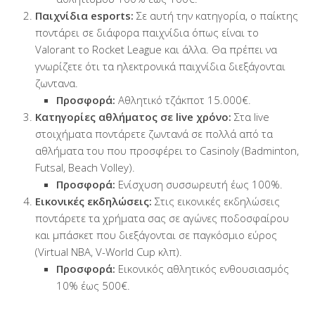
Παιχνίδια esports:
Σε αυτή την κατηγορία, ο παίκτης
ποντάρει σε διάφορα παιχνίδια όπως είναι το
Valorant το Rocket League και άλλα. Θα πρέπει να
γνωρίζετε ότι τα ηλεκτρονικά παιχνίδια διεξάγονται
ζωντανα.
Προσφορά:
Αθλητικό τζάκποτ 15.000€.
Κατηγορίες αθλήματος σε live χρόνο:
Στα live
στοιχήματα ποντάρετε ζωντανά σε πολλά από τα
αθλήματα του που προσφέρει το Casinoly (Badminton,
Futsal, Beach Volley).
Προσφορά:
Ενίσχυση συσσωρευτή έως 100%.
Εικονικές εκδηλώσεις:
Στις εικονικές εκδηλώσεις
ποντάρετε τα χρήματα σας σε αγώνες ποδοσφαίρου
και μπάσκετ που διεξάγονται σε παγκόσμιο εύρος
(Virtual NBA, V-World Cup κλπ).
Προσφορά:
Εικονικός αθλητικός ενθουσιασμός
10% έως 500€.