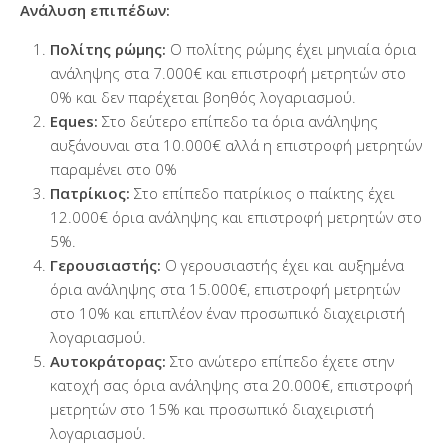
Ανάλυση επιπέδων:
Πολίτης ρώμης:
Ο πολίτης ρώμης έχει μηνιαία όρια
ανάληψης στα 7.000€ και επιστροφή μετρητών στο
0% και δεν παρέχεται βοηθός λογαριασμού.
Eques:
Στο δεύτερο επίπεδο τα όρια ανάληψης
αυξάνουναι στα 10.000€ αλλά η επιστροφή μετρητών
παραμένει στο 0%
Πατρίκιος:
Στο επίπεδο πατρίκιος ο παίκτης έχει
12.000€ όρια ανάληψης και επιστροφή μετρητών στο
5%.
Γερουσιαστής:
Ο γερουσιαστής έχει και αυξημένα
όρια ανάληψης στα 15.000€, επιστροφή μετρητών
στο 10% και επιπλέον έναν προσωπικό διαχειριστή
λογαριασμού.
Αυτοκράτορας:
Στο ανώτερο επίπεδο έχετε στην
κατοχή σας όρια ανάληψης στα 20.000€, επιστροφή
μετρητών στο 15% και προσωπικό διαχειριστή
λογαριασμού.