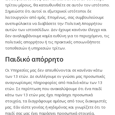
τρίτου μέρους, θα κατευθυνθείτε σε αυτόν τον ιστότοπο.
Σημειώστε ότι αυτοί οι εξωτερικοί ιστότοποι δε
λειτουργούν από εμάς. Επομένως, σας συμβουλεύουμε
ανεπιφύλακτα να διαβάσετε την Πολιτική Απορρήτου
αυτών των ιστοσελίδων. Δεν έχουμε κανέναν έλεγχο και
δεν αναλαμβάνουμε καμία ευθύνη για το περιεχόμενο, τις
πολιτικές απορρήτου ή τις πρακτικές οποιωνδήποτε
τοποθεσιών ή υπηρεσιών τρίτων.
Παιδικό απόρρητο
Οι Υπηρεσίες μας δεν απευθύνονται σε κανέναν κάτω
των 13 ετών. Δε συλλέγουμε εν γνώσει μας προσωπικές
αναγνωρίσιμες πληροφορίες από παιδιά κάτω των 13
ετών. Σε περίπτωση που ανακαλύψουμε ότι ένα παιδί
κάτω των 13 ετών μας έχει παράσχει προσωπικά
στοιχεία, τα διαγράφουμε αμέσως από τους διακομιστές
μας. Εάν είστε γονέας ή κηδεμόνας και γνωρίζετε ότι το
παιδί σας μας έχει παράσχει προσωπικά στοιχεία,