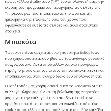
πρωτοκόλλου Διαδικτύου (“IP”) του υπολογιστή σας, την
έκδοση του προγράμματος περιήγησης, τις σελίδες της
Υπηρεσίας μας που επισκέπτεστε, την ώρα και την
ημερομηνία της επίσκεψής σας, τον χρόνο που
αφιερώσατε σε αυτές τις σελίδες και άλλα στατιστικά
στοιχεία.
Μπισκότα
Τα cookies είναι αρχεία με μικρή ποσότητα δεδομένων
που χρησιμοποιείται συνήθως ως ένα ανώνυμο μοναδικό
αναγνωριστικό. Αυτά αποστέλλονται στο πρόγραμμα
περιήγησής σας από τον ιστότοπο που επισκέπτεστε και
αποθηκεύονται στον σκληρό δίσκο του υπολογιστή σας.
Ο ιστότοπός μας χρησιμοποιεί αυτά τα «cookies» για τη
συλλογή πληροφοριών και τη βελτίωση της Υπηρεσίας
μας. Έχετε την επιλογή είτε να αποδεχτείτε είτε να
αρνηθείτε αυτά τα cookies και να γνωρίζετε πότε ένα
cookie αποστέλλεται στον υπολογιστή σας. Εάν επιλέξετε